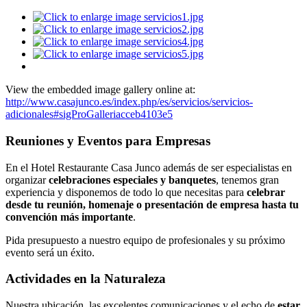
View the embedded image gallery online at:
http://www.casajunco.es/index.php/es/servicios/servicios-
adicionales#sigProGalleriacceb4103e5
Reuniones y Eventos para Empresas
En el Hotel Restaurante Casa Junco además de ser especialistas en
organizar
celebraciones especiales y banquetes
, tenemos gran
experiencia y disponemos de todo lo que necesitas para
celebrar
desde tu reunión, homenaje o presentación de empresa hasta tu
convención más importante
.
Pida presupuesto a nuestro equipo de profesionales y su próximo
evento será un éxito.
Actividades en la Naturaleza
Nuestra ubicación, las excelentes comunicaciones y el echo de
estar