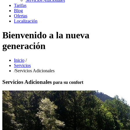
Servicios Adicionales
Tarifas
Blog
Ofertas
Localización
Bienvenido a la nueva
generación
Inicio
/
Servicios
/
Servicios Adicionales
Servicios Adicionales
para su confort