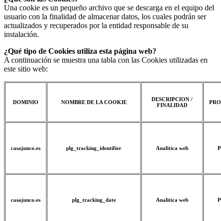
Una cookie es un pequeño archivo que se descarga en el equipo del
usuario con la finalidad de almacenar datos, los cuales podrán ser
actualizados y recuperados por la entidad responsable de su
instalación.
¿Qué tipo de Cookies utiliza esta página web?
A continuación se muestra una tabla con las Cookies utilizadas en
este sitio web:
DESCRIPCION /
DOMINIO
NOMBRE DE LA COOKIE
PRO
FINALIDAD
casajunco.es
plg_tracking_identifier
Analitica web
P
casajunco.es
plg_tracking_date
Analitica web
P