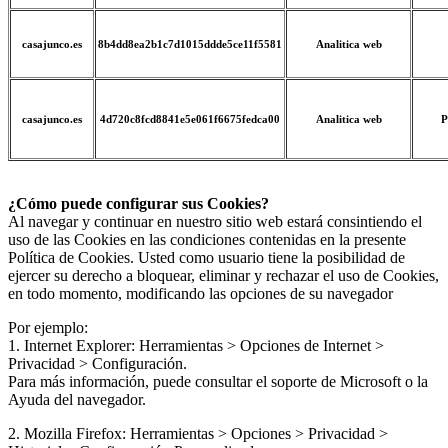
casajunco.es
8b4dd8ea2b1c7d1015ddde5ce11f5581
Analitica web
casajunco.es
4d720c8fcd8841e5e061f6675fedca00
Analitica web
P
¿Cómo puede configurar sus Cookies?
Al navegar y continuar en nuestro sitio web estará consintiendo el
uso de las Cookies en las condiciones contenidas en la presente
Política de Cookies. Usted como usuario tiene la posibilidad de
ejercer su derecho a bloquear, eliminar y rechazar el uso de Cookies,
en todo momento, modificando las opciones de su navegador
Por ejemplo:
1. Internet Explorer: Herramientas > Opciones de Internet >
Privacidad > Configuración.
Para más información, puede consultar el soporte de Microsoft o la
Ayuda del navegador.
2. Mozilla Firefox: Herramientas > Opciones > Privacidad >