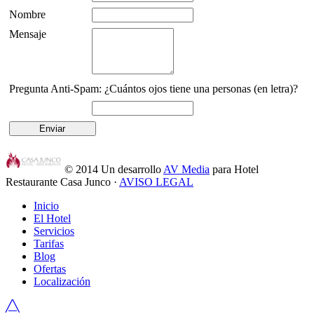
Nombre
Mensaje
Pregunta Anti-Spam: ¿Cuántos ojos tiene una personas (en letra)?
© 2014
Un desarrollo
AV Media
para Hotel
Restaurante Casa Junco ·
AVISO LEGAL
Inicio
El Hotel
Servicios
Tarifas
Blog
Ofertas
Localización
╱╲