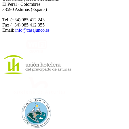
El Peral - Colombres
33590 Asturias (España)
Tel. (+34) 985 412 243
Fax (+34) 985 412 355
Email:
info@casajunco.es