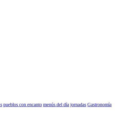
as
pueblos con encanto
menús del día
jornadas
Gastronomía