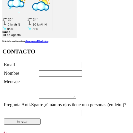
Más información sobre
el tiempo en Ribadedeva
CONTACTO
Email
Nombre
Mensaje
Pregunta Anti-Spam: ¿Cuántos ojos tiene una personas (en letra)?