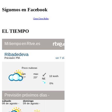
Síguenos en Facebook
Chom Chom Roller
EL TIEMPO