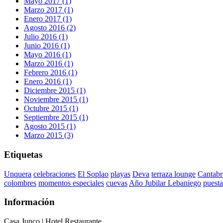
Mayo 2017 (1)
Marzo 2017 (1)
Enero 2017 (1)
Agosto 2016 (2)
Julio 2016 (1)
Junio 2016 (1)
Mayo 2016 (1)
Marzo 2016 (1)
Febrero 2016 (1)
Enero 2016 (1)
Diciembre 2015 (1)
Noviembre 2015 (1)
Octubre 2015 (1)
Septiembre 2015 (1)
Agosto 2015 (1)
Marzo 2015 (3)
Etiquetas
Unquera
celebraciones
El Soplao
playas
Deva
terraza lounge
Cantabr
colombres
momentos especiales
cuevas
Año Jubilar Lebaniego
puesta
Información
Casa Junco | Hotel Restaurante