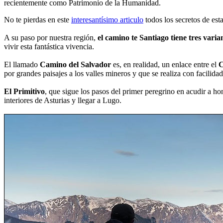
recientemente como Patrimonio de la Humanidad.
No te pierdas en este
interesantísimo articulo
todos los secretos de est
A su paso por nuestra región,
el camino te Santiago tiene tres varia
vivir esta fantástica vivencia.
El llamado
Camino del Salvador
es, en realidad, un enlace entre el
C
por grandes paisajes a los valles mineros y que se realiza con facilidad
El Primitivo
, que sigue los pasos del primer peregrino en acudir a hon
interiores de Asturias y llegar a Lugo.