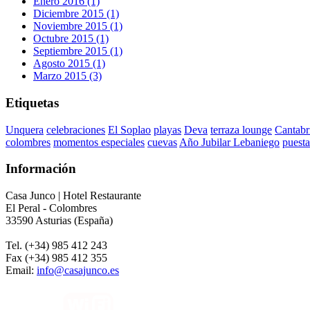
Enero 2016 (1)
Diciembre 2015 (1)
Noviembre 2015 (1)
Octubre 2015 (1)
Septiembre 2015 (1)
Agosto 2015 (1)
Marzo 2015 (3)
Etiquetas
Unquera
celebraciones
El Soplao
playas
Deva
terraza lounge
Cantabr
colombres
momentos especiales
cuevas
Año Jubilar Lebaniego
puesta
Información
Casa Junco | Hotel Restaurante
El Peral - Colombres
33590 Asturias (España)
Tel. (+34) 985 412 243
Fax (+34) 985 412 355
Email:
info@casajunco.es