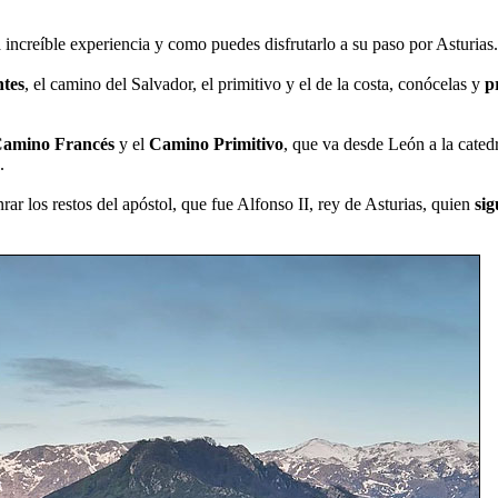
a increíble experiencia y como puedes disfrutarlo a su paso por Asturias.
ntes
, el camino del Salvador, el primitivo y el de la costa, conócelas y
p
amino Francés
y el
Camino Primitivo
, que va desde León a la cated
.
rar los restos del apóstol, que fue Alfonso II, rey de Asturias, quien
sig