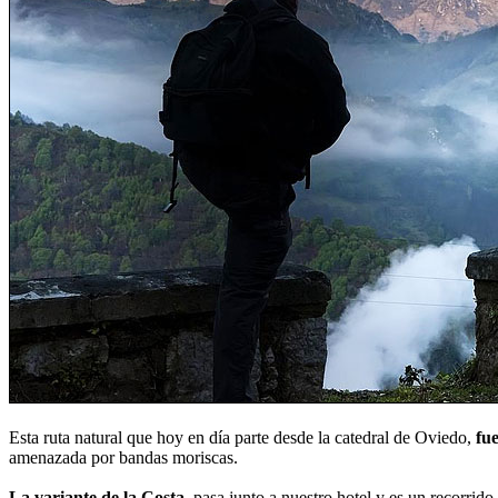
Esta ruta natural que hoy en día parte desde la catedral de Oviedo,
fue
amenazada por bandas moriscas.
La variante de la Costa
, pasa junto a nuestro hotel y es un recorri