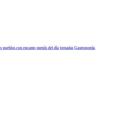
as
pueblos con encanto
menús del día
jornadas
Gastronomía