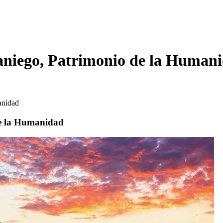
aniego, Patrimonio de la Humani
anidad
de la Humanidad