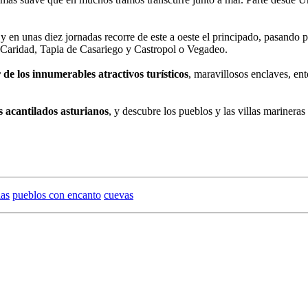
 y en unas diez jornadas recorre de este a oeste el principado, pasando 
a Caridad, Tapia de Casariego y Castropol o Vegadeo.
 de los innumerables atractivos turísticos
, maravillosos enclaves, e
 acantilados asturianos
, y descubre los pueblos y las villas marinera
ias
pueblos con encanto
cuevas