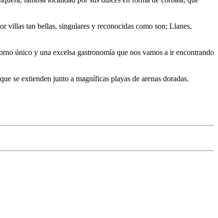
por villas tan bellas, singulares y reconocidas como son; Llanes,
ntorno único y una excelsa gastronomía que nos vamos a ir encontrando
s que se extienden junto a magníficas playas de arenas doradas.