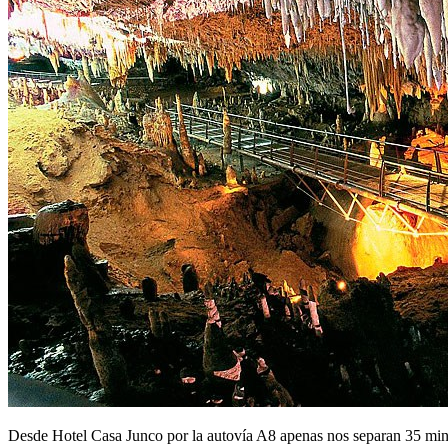
Desde Hotel Casa Junco por la autovía A8 apenas nos separan 35 minu