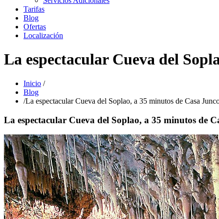
Servicios Adicionales
Tarifas
Blog
Ofertas
Localización
La espectacular Cueva del Sopla
Inicio
/
Blog
/
La espectacular Cueva del Soplao, a 35 minutos de Casa Junc
La espectacular Cueva del Soplao, a 35 minutos de 