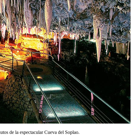
tos de la espectacular Cueva del Soplao.