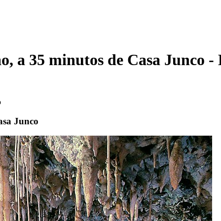
o, a 35 minutos de Casa Junco - 
o
Casa Junco