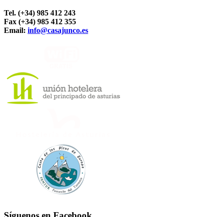
Tel. (+34) 985 412 243
Fax (+34) 985 412 355
Email:
info@casajunco.es
Síguenos en Facebook