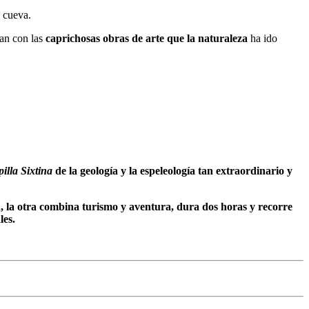
a cueva.
zan con las
caprichosas obras de arte que la naturaleza
ha ido
illa Sixtina
de la geología y la espeleología tan extraordinario y
n, la otra combina turismo y aventura, dura dos horas y recorre
les.