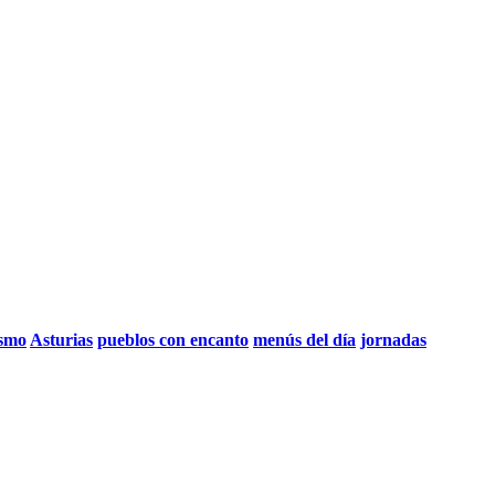
ismo
Asturias
pueblos con encanto
menús del día
jornadas