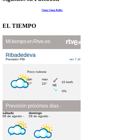
Chom Chom Roller
EL TIEMPO